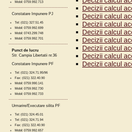
Decizii calcul a
Mobil: 0759.992.713
Decizii calcul a
Constatare Impunere PJ
Decizii calcul a
Decizii calcul a
Tel: (021) 327.51.45
Mobil: 0759.992.699
Decizii calcul a
Mobil: 0743.299.748
Decizii calcul a
Mobil: 0759.992.701
Decizii calcul a
Punct de lucru
Decizii calcul a
Str. Campia Libertatii nr.36
Decizii calcul a
Constatare Impunere PF
Tel: (021) 324.71.95/96
Fax: (021) 322.40.90
Mobil: 0759.990.141
Mobil: 0759.992.730
Mobil: 0759.992.733
Urmarire/Executare silita PF
Tel: (021) 324.45.01
Tel: (021) 324.71.94
Fax: (021) 322.40.90
Mobil: 0759.992.657