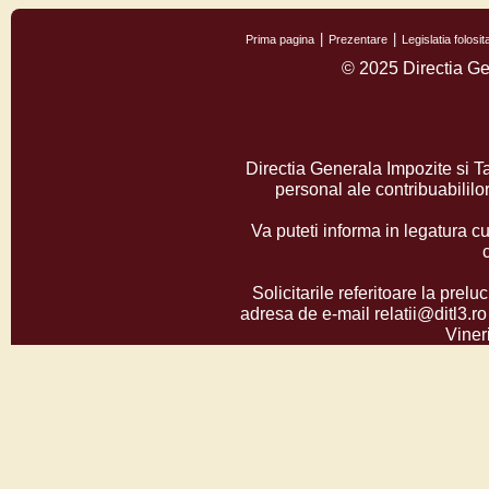
Prima pagina
Prezentare
Legislatia folos
© 2025 Directia Ge
Directia Generala Impozite si T
personal ale contribuabilil
Va puteti informa in legatura cu
Solicitarile referitoare la prelu
adresa de e-mail relatii@ditl3.ro
Vineri