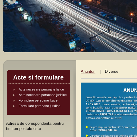
Anunturi
|
Diverse
Acte si formulare
Acte necesare persoane fizice
Acte necesare persoane juridice
Formulare persoane fizice
Formulare persoane juridice
Adresa de corespondenta pentru
timiteri postale este