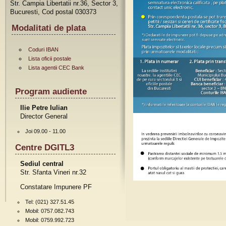
Str. Campia Libertatii nr.36, Sector 3,
Bucuresti, Cod postal 030373
Modalitati de plata
Coduri IBAN
Lista oficii postale
Lista agentii CEC Bank
Program audiente
Ilie Petre Iulian
Director General
Joi 09.00 - 11.00
Centre DGITL3
Sediul central
Str. Sfanta Vineri nr.32
Constatare Impunere PF
Tel: (021) 327.51.45
Mobil: 0757.082.743
Mobil: 0759.992.723