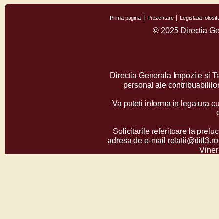
Prima pagina
Prezentare
Legislatia folos
© 2025 Directia Ge
Directia Generala Impozite si T
personal ale contribuabilil
Va puteti informa in legatura cu
Solicitarile referitoare la prelu
adresa de e-mail relatii@ditl3.ro
Vineri