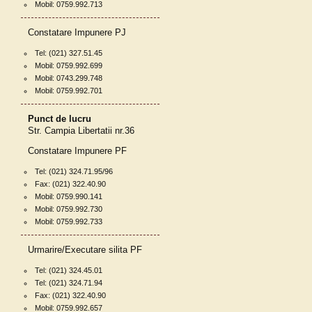
Mobil: 0759.992.713
Constatare Impunere PJ
Tel: (021) 327.51.45
Mobil: 0759.992.699
Mobil: 0743.299.748
Mobil: 0759.992.701
Punct de lucru
Str. Campia Libertatii nr.36
Constatare Impunere PF
Tel: (021) 324.71.95/96
Fax: (021) 322.40.90
Mobil: 0759.990.141
Mobil: 0759.992.730
Mobil: 0759.992.733
Urmarire/Executare silita PF
Tel: (021) 324.45.01
Tel: (021) 324.71.94
Fax: (021) 322.40.90
Mobil: 0759.992.657