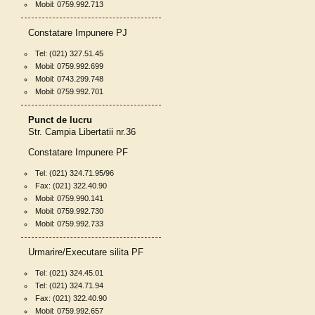
Mobil: 0759.992.713
Constatare Impunere PJ
Tel: (021) 327.51.45
Mobil: 0759.992.699
Mobil: 0743.299.748
Mobil: 0759.992.701
Punct de lucru
Str. Campia Libertatii nr.36
Constatare Impunere PF
Tel: (021) 324.71.95/96
Fax: (021) 322.40.90
Mobil: 0759.990.141
Mobil: 0759.992.730
Mobil: 0759.992.733
Urmarire/Executare silita PF
Tel: (021) 324.45.01
Tel: (021) 324.71.94
Fax: (021) 322.40.90
Mobil: 0759.992.657