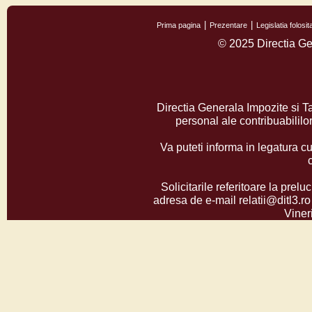
Prima pagina
Prezentare
Legislatia folos
© 2025 Directia Ge
Directia Generala Impozite si T
personal ale contribuabilil
Va puteti informa in legatura cu
Solicitarile referitoare la prelu
adresa de e-mail relatii@ditl3.ro
Vineri