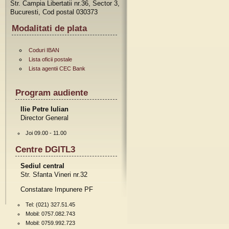
Str. Campia Libertatii nr.36, Sector 3,
Bucuresti, Cod postal 030373
Modalitati de plata
Coduri IBAN
Lista oficii postale
Lista agentii CEC Bank
Program audiente
Ilie Petre Iulian
Director General
Joi 09.00 - 11.00
Centre DGITL3
Sediul central
Str. Sfanta Vineri nr.32
Constatare Impunere PF
Tel: (021) 327.51.45
Mobil: 0757.082.743
Mobil: 0759.992.723