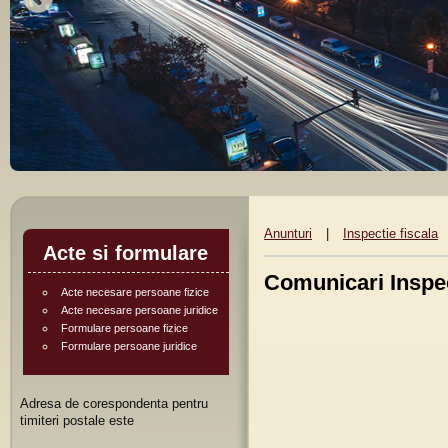
Anunturi
|
Inspectie fiscala
Acte si formulare
Comunicari Inspec
Acte necesare persoane fizice
Acte necesare persoane juridice
Formulare persoane fizice
Formulare persoane juridice
Adresa de corespondenta pentru
timiteri postale este