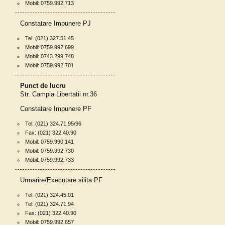
Mobil: 0759.992.713
Constatare Impunere PJ
Tel: (021) 327.51.45
Mobil: 0759.992.699
Mobil: 0743.299.748
Mobil: 0759.992.701
Punct de lucru
Str. Campia Libertatii nr.36
Constatare Impunere PF
Tel: (021) 324.71.95/96
Fax: (021) 322.40.90
Mobil: 0759.990.141
Mobil: 0759.992.730
Mobil: 0759.992.733
Urmarire/Executare silita PF
Tel: (021) 324.45.01
Tel: (021) 324.71.94
Fax: (021) 322.40.90
Mobil: 0759.992.657