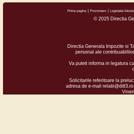
Prima pagina
Prezentare
Legislatia folos
© 2025 Directia Ge
Directia Generala Impozite si T
personal ale contribuabilil
Va puteti informa in legatura cu
Solicitarile referitoare la prelu
adresa de e-mail relatii@ditl3.ro
Vineri