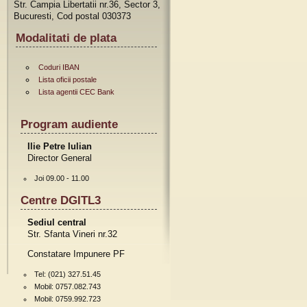
Str. Campia Libertatii nr.36, Sector 3,
Bucuresti, Cod postal 030373
Modalitati de plata
Coduri IBAN
Lista oficii postale
Lista agentii CEC Bank
Program audiente
Ilie Petre Iulian
Director General
Joi 09.00 - 11.00
Centre DGITL3
Sediul central
Str. Sfanta Vineri nr.32
Constatare Impunere PF
Tel: (021) 327.51.45
Mobil: 0757.082.743
Mobil: 0759.992.723