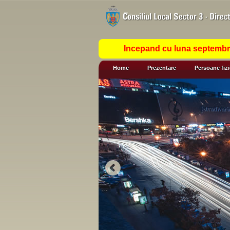
Incepand cu luna septembrie
Home
Prezentare
Persoane fiz