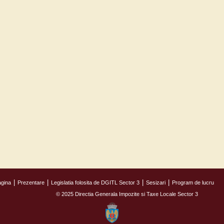
agina
Prezentare
Legislatia folosita de DGITL Sector 3
Sesizari
Program de lucru
© 2025 Directia Generala Impozite si Taxe Locale Sector 3