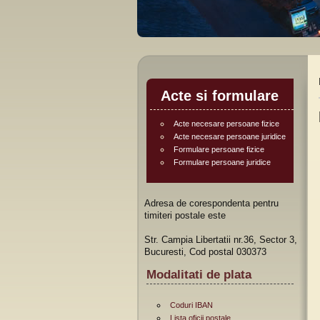
Acte si formulare
Acte necesare persoane fizice
Acte necesare persoane juridice
Formulare persoane fizice
Formulare persoane juridice
Adresa de corespondenta pentru
timiteri postale este
Str. Campia Libertatii nr.36, Sector 3,
Bucuresti, Cod postal 030373
Modalitati de plata
Coduri IBAN
Lista oficii postale