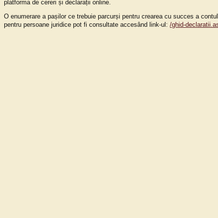
platforma de cereri și declarații online.
O enumerare a pașilor ce trebuie parcurși pentru crearea cu succes a contulu
pentru persoane juridice pot fi consultate accesând link-ul:
/ghid-declaratii.