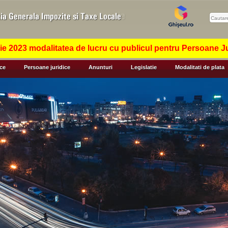
 2023 modalitatea de lucru cu publicul pentru Persoane Jur
ice
Persoane juridice
Anunturi
Legislatie
Modalitati de plata