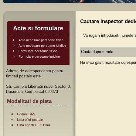
Cautare inspector dedi
Acte si formulare
Va rugam introduceti numele st
Acte necesare persoane fizice
Acte necesare persoane juridice
Formulare persoane fizice
Cauta dupa strada
Formulare persoane juridice
Nu s-au gasit rezultate corespun
Adresa de corespondenta pentru
timiteri postale este
Str. Campia Libertatii nr.36, Sector 3,
Bucuresti, Cod postal 030373
Modalitati de plata
Coduri IBAN
Lista oficii postale
Lista agentii CEC Bank