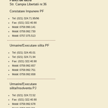
Punct de lucru
Str. Campia Libertatii nr.36
Constatare Impunere PF
Tel: (021) 324.71.95/96
Fax: (021) 322.40.90
Mobil: 0759.990.141
Mobil: 0759.992.730
Mobil: 0757.075.513
Urmarire/Executare silita PF
Tel: (021) 324.45.01
Tel: (021) 324.71.94
Fax: (021) 322.40.90
Mobil: 0759.992.657
Mobil: 0759.992.751
Mobil: 0759.992.658
Urmarire/Executare
silita/Insolventa PJ
Tel: (021) 324.72.52
Fax: (021) 322.40.90
Mobil: 0759.992.678