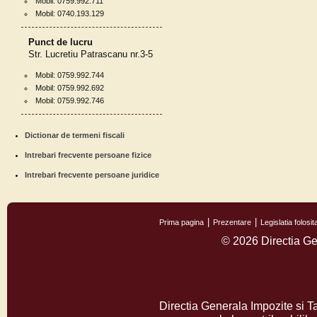
Mobil: 0759.992.711
Mobil: 0740.193.129
Punct de lucru
Str. Lucretiu Patrascanu nr.3-5
Mobil: 0759.992.744
Mobil: 0759.992.692
Mobil: 0759.992.746
Dictionar de termeni fiscali
Intrebari frecvente persoane fizice
Intrebari frecvente persoane juridice
Prima pagina
Prezentare
Legislatia folos
© 2026 Directia Ge
Directia Generala Impozite si T