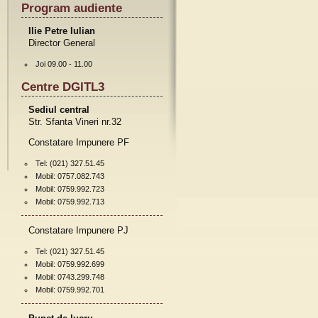
Program audiente
Ilie Petre Iulian
Director General
Joi 09.00 - 11.00
Centre DGITL3
Sediul central
Str. Sfanta Vineri nr.32
Constatare Impunere PF
Tel: (021) 327.51.45
Mobil: 0757.082.743
Mobil: 0759.992.723
Mobil: 0759.992.713
Constatare Impunere PJ
Tel: (021) 327.51.45
Mobil: 0759.992.699
Mobil: 0743.299.748
Mobil: 0759.992.701