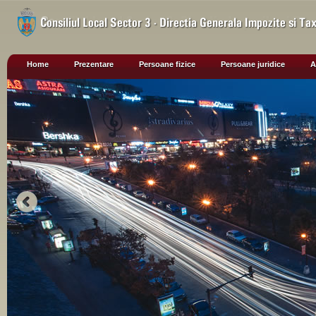
Home
Prezentare
Persoane fizice
Persoane juridice
A