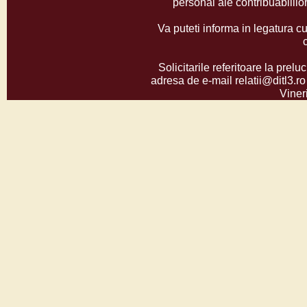
personal ale contribuabilil
Va puteti informa in legatura cu
Solicitarile referitoare la prelu
adresa de e-mail relatii@ditl3.ro
Vineri