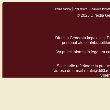
Prima pagina
Prezentare
Legislatia folos
© 2025 Directia Ge
Directia Generala Impozite si T
personal ale contribuabilil
Va puteti informa in legatura cu
Solicitarile referitoare la prelu
adresa de e-mail relatii@ditl3.ro
Vineri