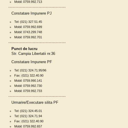
Mobil: 0759.992.713
Constatare Impunere PJ
Tel: (021) 327.51.45
Mobil: 0759.992.699
Mobil: 0743.299.748
Mobil: 0759.992.701
Punct de lucru
Str. Campia Libertatii nr.36
Constatare Impunere PF
Tel: (021) 324.71.95/96
Fax: (021) 322.40.90
Mobil: 0759.990.141
Mobil: 0759.992.730
Mobil: 0759.992.733
Urmarire/Executare silita PF
Tel: (021) 324.45.01
Tel: (021) 324.71.94
Fax: (021) 322.40.90
Mobil: 0759.992.657