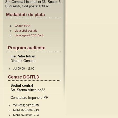
Str. Campia Libertatii nr.36, Sector 3,
Bucuresti, Cod postal 030373
Modalitati de plata
Coduri IBAN
Lista oficii postale
Lista agentii CEC Bank
Program audiente
Ilie Petre Iulian
Director General
Joi 09.00 - 11.00
Centre DGITL3
Sediul central
Str. Sfanta Vineri nr.32
Constatare Impunere PF
Tel: (021) 327.51.45
Mobil: 0757.082.743
Mobil: 0759.992.723