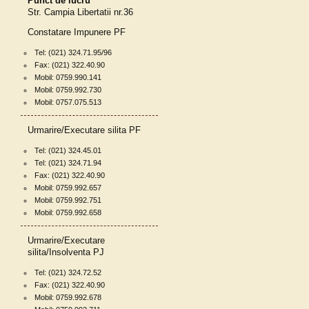
Punct de lucru
Str. Campia Libertatii nr.36
Constatare Impunere PF
Tel: (021) 324.71.95/96
Fax: (021) 322.40.90
Mobil: 0759.990.141
Mobil: 0759.992.730
Mobil: 0757.075.513
Urmarire/Executare silita PF
Tel: (021) 324.45.01
Tel: (021) 324.71.94
Fax: (021) 322.40.90
Mobil: 0759.992.657
Mobil: 0759.992.751
Mobil: 0759.992.658
Urmarire/Executare
silita/Insolventa PJ
Tel: (021) 324.72.52
Fax: (021) 322.40.90
Mobil: 0759.992.678