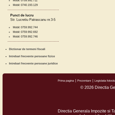
Mobil: 0759.992.711
Mobil: 0740.193.129
Punct de lucru
Str. Lucretiu Patrascanu nr.3-5
Mobil: 0759.992.744
Mobil: 0759.992.692
Mobil: 0759.992.746
Dictionar de termeni fiscali
Intrebari frecvente persoane fizice
Intrebari frecvente persoane juridice
Prima pagina
Prezentare
Legislatia folos
© 2026 Directia Ge
Directia Generala Impozite si T