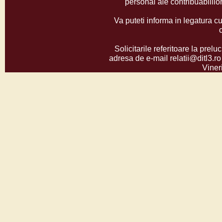
personal ale contribuabilil
Va puteti informa in legatura cu
Solicitarile referitoare la prelu
adresa de e-mail relatii@ditl3.ro
Vineri