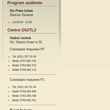
Program audiente
Ilie Petre Iulian
Director General
Joi 09.00 - 11.00
Centre DGITL3
Sediul central
Str. Sfanta Vineri nr.32
Constatare Impunere PF
Tel: (021) 327.51.45
Mobil: 0757.082.743
Mobil: 0759.992.723
Mobil: 0759.992.713
Constatare Impunere PJ
Tel: (021) 327.51.45
Mobil: 0759.992.699
Mobil: 0743.299.748
Mobil: 0759.992.701