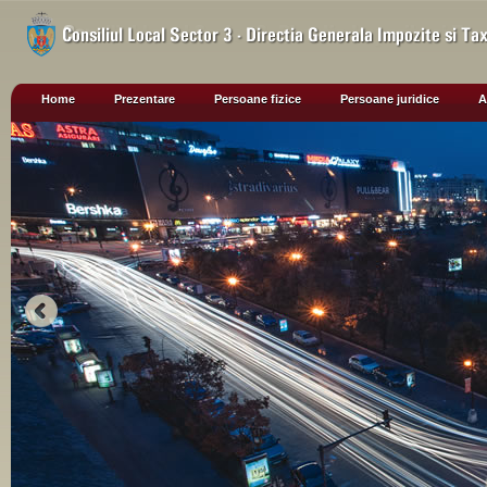
Home
Prezentare
Persoane fizice
Persoane juridice
A