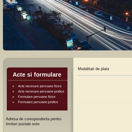
Modalitati de plata
Acte si formulare
Acte necesare persoane fizice
Acte necesare persoane juridice
Formulare persoane fizice
Formulare persoane juridice
Adresa de corespondenta pentru
timiteri postale este