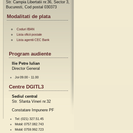
Str. Campia Libertatii nr.36, Sector 3,
Bucuresti, Cod postal 030373
Modalitati de plata
Coduri IBAN
Lista oficii postale
Lista agentii CEC Bank
Program audiente
Ilie Petre Iulian
Director General
Joi 09.00 - 11.00
Centre DGITL3
Sediul central
Str. Sfanta Vineri nr.32
Constatare Impunere PF
Tel: (021) 327.51.45
Mobil: 0757.082.743
Mobil: 0759.992.723