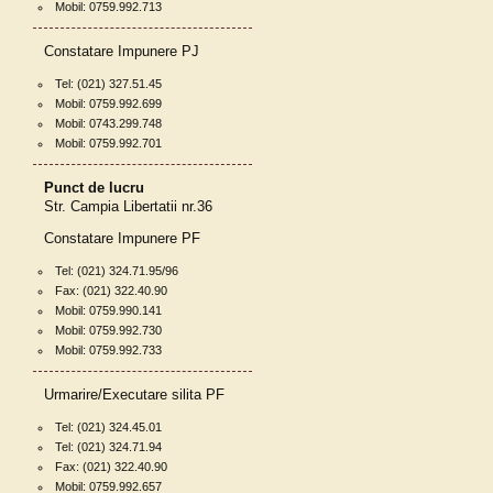
Mobil: 0759.992.713
Constatare Impunere PJ
Tel: (021) 327.51.45
Mobil: 0759.992.699
Mobil: 0743.299.748
Mobil: 0759.992.701
Punct de lucru
Str. Campia Libertatii nr.36
Constatare Impunere PF
Tel: (021) 324.71.95/96
Fax: (021) 322.40.90
Mobil: 0759.990.141
Mobil: 0759.992.730
Mobil: 0759.992.733
Urmarire/Executare silita PF
Tel: (021) 324.45.01
Tel: (021) 324.71.94
Fax: (021) 322.40.90
Mobil: 0759.992.657