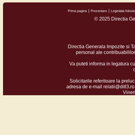
Prima pagina
Prezentare
Legislatia folos
© 2025 Directia Ge
Directia Generala Impozite si T
personal ale contribuabilil
Va puteti informa in legatura cu
Solicitarile referitoare la prelu
adresa de e-mail relatii@ditl3.ro
Vineri