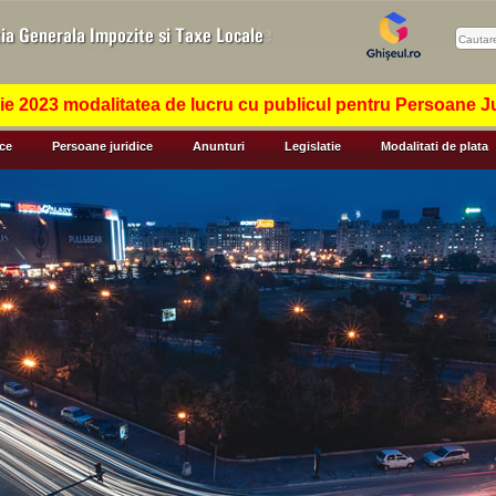
 2023 modalitatea de lucru cu publicul pentru Persoane Jur
ice
Persoane juridice
Anunturi
Legislatie
Modalitati de plata