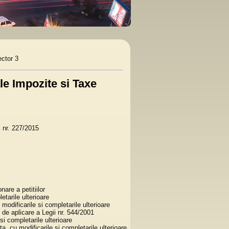
ector 3
ale Impozite si Taxe
 nr. 227/2015
are a petitiilor
tarile ulterioare
 modificarile si completarile ulterioare
de aplicare a Legii nr. 544/2001
si completarile ulterioare
ta, cu modificarile si completarile ulterioare