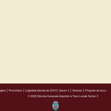
agina
Prezentare
Legislatia folosita de DGITL Sector 3
Sesizari
Program de lucru
© 2025 Directia Generala Impozite si Taxe Locale Sector 3