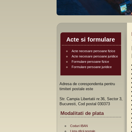
Acte si formulare
Acte necesare persoane fizice
Acte necesare persoane juridice
Formulare persoane fizice
Formulare persoane juridice
Adresa de corespondenta pentru
timiteri postale este
Str. Campia Libertatii nr.36, Sector 3,
Bucuresti, Cod postal 030373
Modalitati de plata
Coduri IBAN
Lista oficii postale