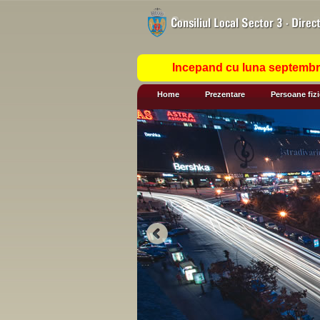
Incepand cu luna septembrie
Home
Prezentare
Persoane fiz