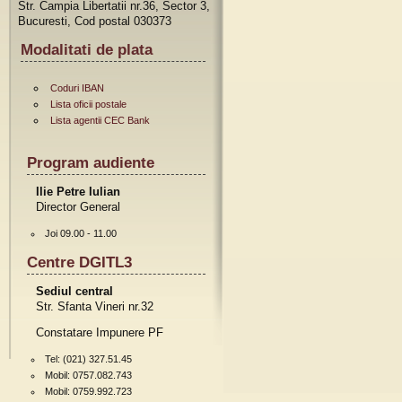
Str. Campia Libertatii nr.36, Sector 3,
Bucuresti, Cod postal 030373
Modalitati de plata
Coduri IBAN
Lista oficii postale
Lista agentii CEC Bank
Program audiente
Ilie Petre Iulian
Director General
Joi 09.00 - 11.00
Centre DGITL3
Sediul central
Str. Sfanta Vineri nr.32
Constatare Impunere PF
Tel: (021) 327.51.45
Mobil: 0757.082.743
Mobil: 0759.992.723