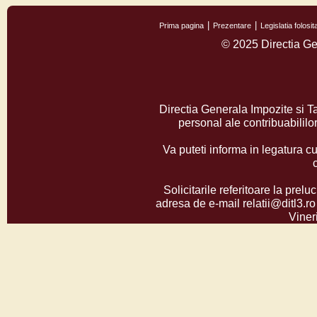
Prima pagina
Prezentare
Legislatia folos
© 2025 Directia Ge
Directia Generala Impozite si T
personal ale contribuabilil
Va puteti informa in legatura cu
Solicitarile referitoare la prelu
adresa de e-mail relatii@ditl3.ro
Vineri