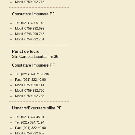
Mobil: 0759.992.713
Constatare Impunere PJ
Tel: (021) 327.51.45
Mobil: 0759.992.699
Mobil: 0743.299.748
Mobil: 0759.992.701
Punct de lucru
Str. Campia Libertatii nr.36
Constatare Impunere PF
Tel: (021) 324.71.95/96
Fax: (021) 322.40.90
Mobil: 0759.990.141
Mobil: 0759.992.730
Mobil: 0759.992.733
Urmarire/Executare silita PF
Tel: (021) 324.45.01
Tel: (021) 324.71.94
Fax: (021) 322.40.90
Mobil: 0759.992.657