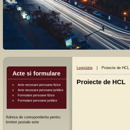
Legislatie
|
Proiecte de HCL
Acte si formulare
Proiecte de HCL
Acte necesare persoane fizice
Acte necesare persoane juridice
Formulare persoane fizice
Formulare persoane juridice
Adresa de corespondenta pentru
timiteri postale este