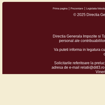
Prima pagina
Prezentare
Legislatia folos
© 2025 Directia Ge
Directia Generala Impozite si T
personal ale contribuabilil
Va puteti informa in legatura cu
Solicitarile referitoare la prelu
adresa de e-mail relatii@ditl3.ro
Vineri