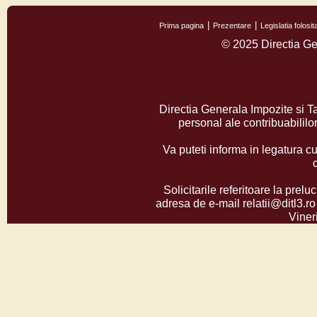
Prima pagina
Prezentare
Legislatia folos
© 2025 Directia Ge
Directia Generala Impozite si T
personal ale contribuabilil
Va puteti informa in legatura cu
Solicitarile referitoare la prelu
adresa de e-mail relatii@ditl3.ro
Vineri