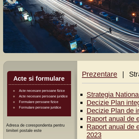
Prezentare
|
Str
Acte si formulare
Acte necesare persoane fizice
Strategia Nationa
Acte necesare persoane juridice
Decizie Plan integ
Formulare persoane fizice
Formulare persoane juridice
Decizie Plan de in
Raport anual de e
Adresa de corespondenta pentru
Raport anual de e
timiteri postale este
2023