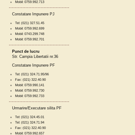
Mobil: 0759.992.713
Constatare Impunere PJ
Tel: (021) 327.51.45
Mobil: 0759.992.699
Mobil: 0743.299.748
Mobil: 0759.992.701
Punct de lucru
Str. Campia Libertatii nr.36
Constatare Impunere PF
Tel: (021) 324.71.95/96
Fax: (021) 322.40.90
Mobil: 0759.990.141
Mobil: 0759.992.730
Mobil: 0759.992.733
Urmarire/Executare silita PF
Tel: (021) 324.45.01
Tel: (021) 324.71.94
Fax: (021) 322.40.90
Mobil: 0759.992.657