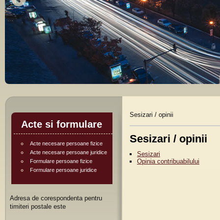
Sesizari / opinii
Acte si formulare
Sesizari / opinii
Acte necesare persoane fizice
Acte necesare persoane juridice
Sesizari
Opinia contribuabilului
Formulare persoane fizice
Formulare persoane juridice
Adresa de corespondenta pentru
timiteri postale este