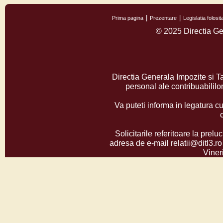
Prima pagina
Prezentare
Legislatia folos
© 2025 Directia Ge
Directia Generala Impozite si T
personal ale contribuabilil
Va puteti informa in legatura cu
Solicitarile referitoare la prelu
adresa de e-mail relatii@ditl3.ro
Vineri