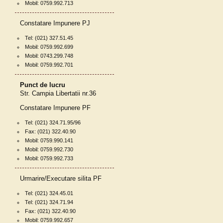
Mobil: 0759.992.713
Constatare Impunere PJ
Tel: (021) 327.51.45
Mobil: 0759.992.699
Mobil: 0743.299.748
Mobil: 0759.992.701
Punct de lucru
Str. Campia Libertatii nr.36
Constatare Impunere PF
Tel: (021) 324.71.95/96
Fax: (021) 322.40.90
Mobil: 0759.990.141
Mobil: 0759.992.730
Mobil: 0759.992.733
Urmarire/Executare silita PF
Tel: (021) 324.45.01
Tel: (021) 324.71.94
Fax: (021) 322.40.90
Mobil: 0759.992.657