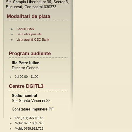
Str. Campia Libertatii nr.36, Sector 3,
Bucuresti, Cod postal 030373
Modalitati de plata
Coduri IBAN
Lista oficii postale
Lista agentii CEC Bank
Program audiente
Ilie Petre Iulian
Director General
Joi 09.00 - 11.00
Centre DGITL3
Sediul central
Str. Sfanta Vineri nr.32
Constatare Impunere PF
Tel: (021) 327.51.45
Mobil: 0757.082.743
Mobil: 0759.992.723