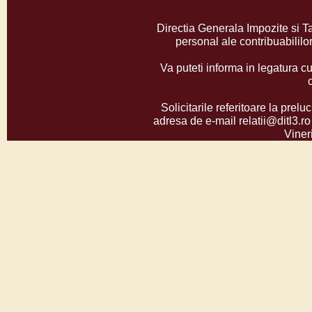
Directia Generala Impozite si T
personal ale contribuabilil
Va puteti informa in legatura cu
Solicitarile referitoare la prelu
adresa de e-mail relatii@ditl3.ro
Vineri