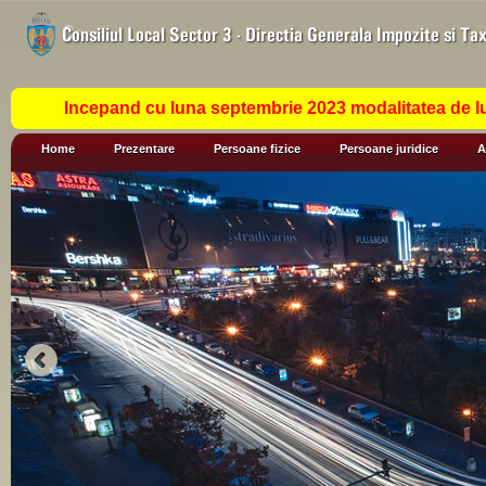
Incepand cu luna septembrie 2023 modalitatea de lu
Home
Prezentare
Persoane fizice
Persoane juridice
A