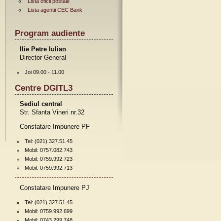
Lista oficii postale
Lista agentii CEC Bank
Program audiente
Ilie Petre Iulian
Director General
Joi 09.00 - 11.00
Centre DGITL3
Sediul central
Str. Sfanta Vineri nr.32
Constatare Impunere PF
Tel: (021) 327.51.45
Mobil: 0757.082.743
Mobil: 0759.992.723
Mobil: 0759.992.713
Constatare Impunere PJ
Tel: (021) 327.51.45
Mobil: 0759.992.699
Mobil: 0743.299.748