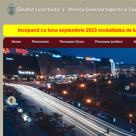
Incepand cu luna septembrie 2023 modalitatea de lu
Home
Prezentare
Persoane fizice
Persoane juridice
A