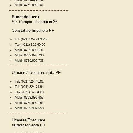
Mobil: 0759.992.701
Punct de lucru
Str. Campia Libertatii nr.36
Constatare Impunere PF
Tel: (021) 324.71.95/96
Fax: (021) 322.40.90
Mobil: 0759.990.141
Mobil: 0759.992.730
Mobil: 0759.992.733
Urmarire/Executare silita PF
Tel: (021) 324.45.01
Tel: (021) 324.71.94
Fax: (021) 322.40.90
Mobil: 0759.992.657
Mobil: 0759.992.751
Mobil: 0759.992.658
Urmarire/Executare
silita/Insolventa PJ