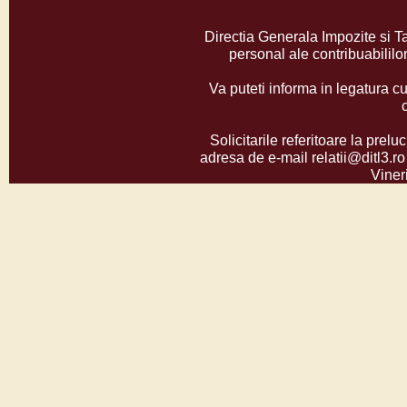
Directia Generala Impozite si T
personal ale contribuabilil
Va puteti informa in legatura cu
Solicitarile referitoare la prelu
adresa de e-mail relatii@ditl3.ro
Vineri