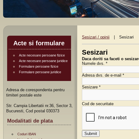
Sesizari / opinii
|
Sesizari
Acte si formulare
Sesizari
Acte necesare persoane fizice
Daca doriti sa faceti o sesizar
Acte necesare persoane juridice
Numele dvs.
*
Formulare persoane fizice
Formulare persoane juridice
Adresa dvs. de e-mail
*
Sesizare
*
Adresa de corespondenta pentru
timiteri postale este
Cod de securitate
Str. Campia Libertatii nr.36, Sector 3,
Bucuresti, Cod postal 030373
Modalitati de plata
Coduri IBAN