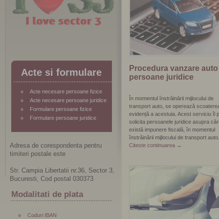
Procedura vanzare auto
Acte si formulare
persoane juridice
Acte necesare persoane fizice
În momentul înstrăinării mijlocului de
Acte necesare persoane juridice
transport auto, se operează scoatere
Formulare persoane fizice
evidență a acestuia. Acest serviciu îl 
Formulare persoane juridice
solicita persoanele juridice asupra că
există impunere fiscală, în momentul
înstrăinării mijlocului de transport auto
Adresa de corespondenta pentru
Citeste continuarea
→
timiteri postale este
Str. Campia Libertatii nr.36, Sector 3,
Bucuresti, Cod postal 030373
Modalitati de plata
Coduri IBAN