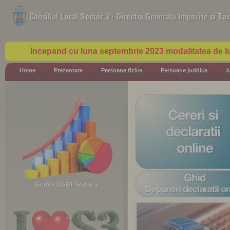
Incepand cu luna septembrie 2023 modalitatea de lu
Home
Prezentare
Persoane fizice
Persoane juridice
A