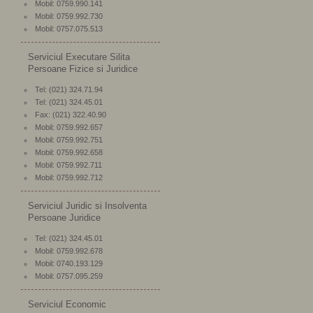
Mobil: 0759.990.141
Mobil: 0759.992.730
Mobil: 0757.075.513
Serviciul Executare Silita
Persoane Fizice si Juridice
Tel: (021) 324.71.94
Tel: (021) 324.45.01
Fax: (021) 322.40.90
Mobil: 0759.992.657
Mobil: 0759.992.751
Mobil: 0759.992.658
Mobil: 0759.992.711
Mobil: 0759.992.712
Serviciul Juridic si Insolventa
Persoane Juridice
Tel: (021) 324.45.01
Mobil: 0759.992.678
Mobil: 0740.193.129
Mobil: 0757.095.259
Serviciul Economic